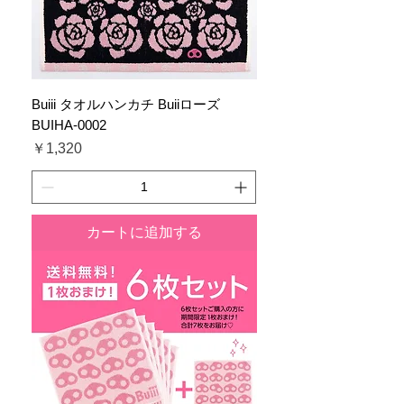
Buiii タオルハンカチ Buiiローズ
BUIHA-0002
価格
￥1,320
カートに追加する