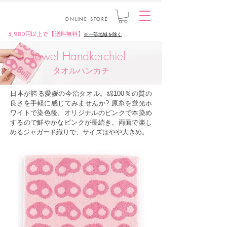
ONLINE STORE
3,980円以上で【送料無料】
※一部地域を除く
Towel Handkerchief
タオルハンカチ
日本が誇る愛媛の今治タオル。綿100％の質の
良さを手軽に感じてみませんか? 原糸を蛍光ホ
ワイトで染色後、オリジナルのピンクで本染め
するので鮮やかなピンクが長続き。両面で楽し
めるジャガード織りで、サイズはやや大きめ。