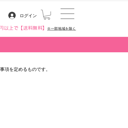
ログイン
80円以上で【送料無料】
※一部地域を除く
る事項を定めるものです。