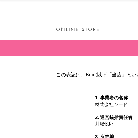
ONLINE STORE
この表記は、Buiii(以下「当店
1. 事業者の名称
株式会社シード
2. 運営統括責任者
井堀悦郎
3. 所在地