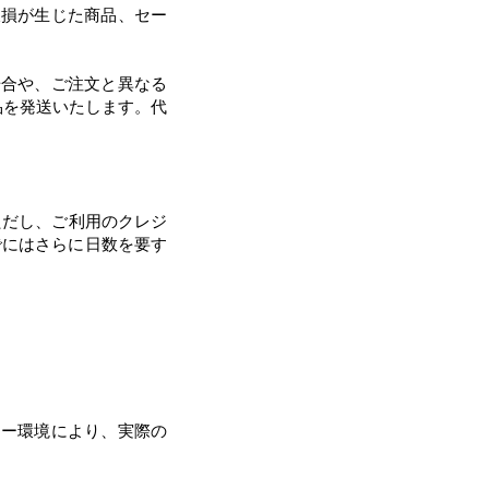
破損が生じた商品、セー
場合や、ご注文と異なる
品を発送いたします。代
ただし、ご利用のクレジ
でにはさらに日数を要す
ター環境により、実際の