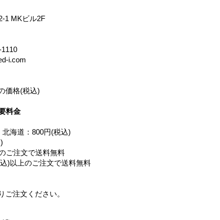
1 MKビル2F
1110
ed-i.com
価格(税込)
要料金​
北海道：800円(税込)
)
以上のご注文で送料無料
(税込)以上のご注文で送料無料
りご注文ください。