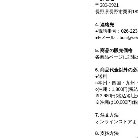
〒380-0921
長野県長野市栗田182-
4. 連絡先
●電話番号：026-223-
●Eメール：
buiii@se
5. 商品の販売価格
各商品ページに記載の
6. 商品代金以外の必
●送料
○本州・四国・九州・
○沖縄：1,800円(税込
※3,980円(税込)
※沖縄は10,000円
7. 注文方法
オンラインストアよ
8. 支払方法