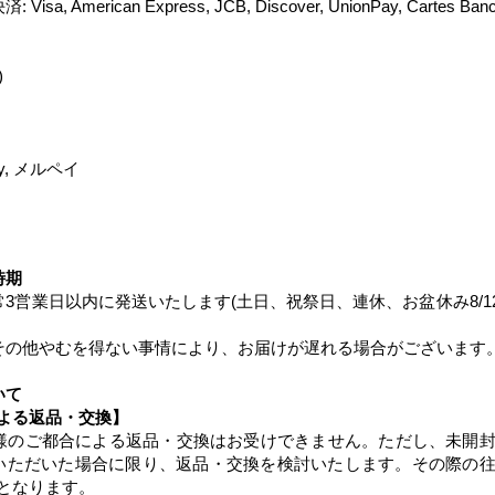
 American Express, JCB, Discover, UnionPay, Cartes Bancair
)
y, メルペイ
時期
3営業日以内に発送いたします(土日、祝祭日、連休、お盆休み8/12
その他やむを得ない事情により、お届けが遅れる場合がございます。
いて
よる返品・交換】
様のご都合による返品・交換はお受けできません。ただし、未開
いただいた場合に限り、返品・交換を検討いたします。その際の
となります。