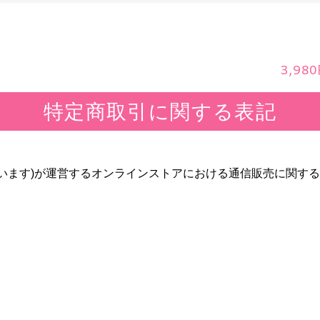
3,9
特定商取引に関する表記
」といいます)が運営するオンラインストアにおける通信販売に関す