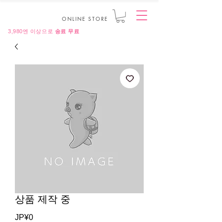
ONLINE STORE
3,980엔 이상으로
송료 무료
상품 제작 중
JP¥0
가