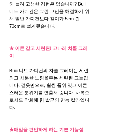
히 늘려 고생한 경험은 없습니까? Buiii
니트 가디건은 그런 고민을 해결하기 위
해 일반 가디건보다 길이가 5cm 긴
70cm로 설계했습니다.
★ 어른 같고 세련된! 코나레 차콜 그레
이
Buiii 니트 가디건의 차콜 그레이는 세련
되고 차분한 느낌을주는 세련된 그늘입
니다. 겉옷만으로, 훨씬 품위 있고 어른
스러운 분위기를 연출해 줍니다. 사복으
로서도 착회해 힘 발군의 만능 칼라입니
다.
★매일을 편안하게 하는 기쁜 기능성