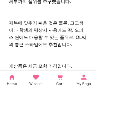
세부까지 품위를 추구했습니다.
제복에 맞추기 쉬운 것은 물론, 고교생
이나 학생의 평상시 사용에도 딱. 오피
스 씬에도 대응할 수 있는 품위로, OL씨
의 통근 스타일에도 추천입니다.
※상품은 세금 포함 가격입니다.
Home
Wishlist
Cart
My Page
후기
5.0
별점 5점 중 5점을 주었습니다.
5
2
4
0
3
0