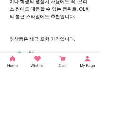
이나 학생의 평상시 사용에도 딱. 오피
스 씬에도 대응할 수 있는 품위로, OL씨
의 통근 스타일에도 추천입니다.
※상품은 세금 포함 가격입니다.
후기
Home
Wishlist
Cart
My Page
5.0
별점 5점 중 5점을 주었습니다.
5
2
4
0
3
0
2
0
1
0