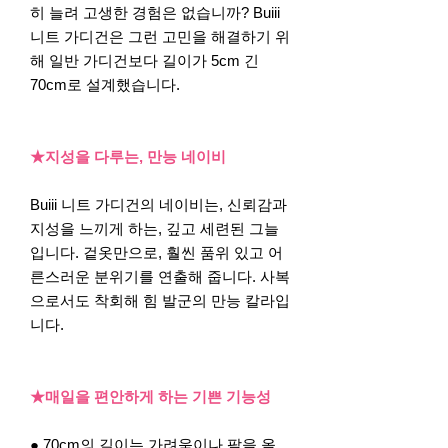
히 늘려 고생한 경험은 없습니까? Buiii
니트 가디건은 그런 고민을 해결하기 위
해 일반 가디건보다 길이가 5cm 긴
70cm로 설계했습니다.
★지성을 다루는, 만능 네이비
Buiii 니트 가디건의 네이비는, 신뢰감과
지성을 느끼게 하는, 깊고 세련된 그늘
입니다. 겉옷만으로, 훨씬 품위 있고 어
른스러운 분위기를 연출해 줍니다. 사복
으로서도 착회해 힘 발군의 만능 칼라입
니다.
★매일을 편안하게 하는 기쁜 기능성
● 70cm의 길이는 가려움이나 팔을 올