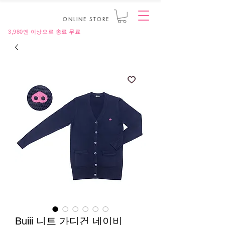
ONLINE STORE
3,980엔 이상으로
송료 무료
Buiii 니트 가디건 네이비