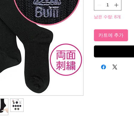
남은 수량: 8개
카트에 추가