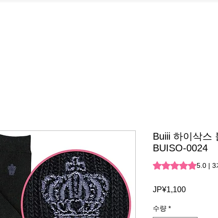
Buiii 하이삭스 
BUISO-0024
3개의 후기 기준 5점
5.0 |
JP¥1,100
가
격
수량
*