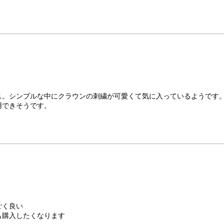
ス。シンプルな中にクラウンの刺繍が可愛くて気に入っているようです
用できそうです。
ごく良い
も購入したくなります