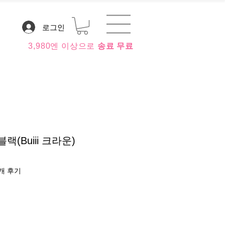
로그인
3,980엔 이상으로
송료 무료
블랙(Buiii 크라운)
 만점 중 5.0점
 3개 후기