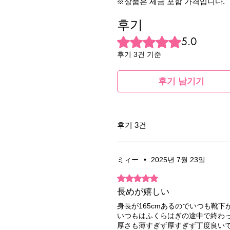
※상품은 세금 포함 가격입니다.
후기
별점 5점 중 5점을 주었습니다.
5.0
후기 3건 기준
후기 남기기
후기 3건
ミィー
•
2025년 7월 23일
별점 5점 중 5점을 주었습니다.
長めが嬉しい
身長が165cmあるのでいつも靴下
いつもはふくらはぎの途中で終わ
厚さも薄すぎず厚すぎず丁度良い