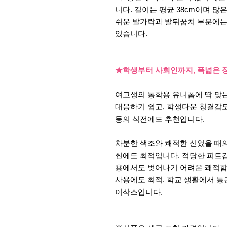
니다. 길이는 평균 38cm이며 
쉬운 발가락과 발뒤꿈치 부분에는
있습니다.
★학생부터 사회인까지, 폭넓은 
여고생의 통학용 유니폼에 딱 맞는
대응하기 쉽고, 학생다운 청결감
등의 식전에도 추천입니다.
차분한 색조와 쾌적한 신었을 때의
씬에도 최적입니다. 적당한 피트감
용에서도 벗어나기 어려운 쾌적함
사용에도 최적. 학교 생활에서 통
이삭스입니다.