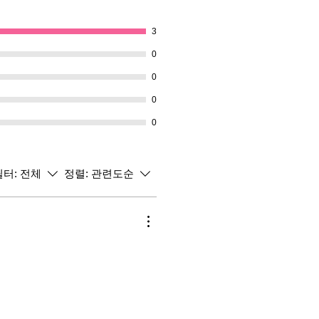
3
0
0
0
0
필터:
전체
정렬:
관련도순