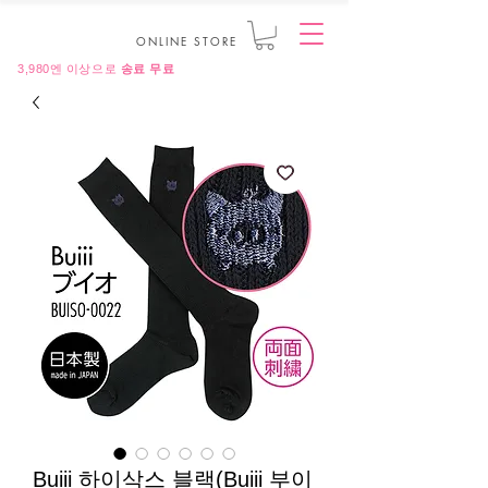
ONLINE STORE
3,980엔 이상으로
송료 무료
Buiii 하이삭스 블랙(Buiii 부이