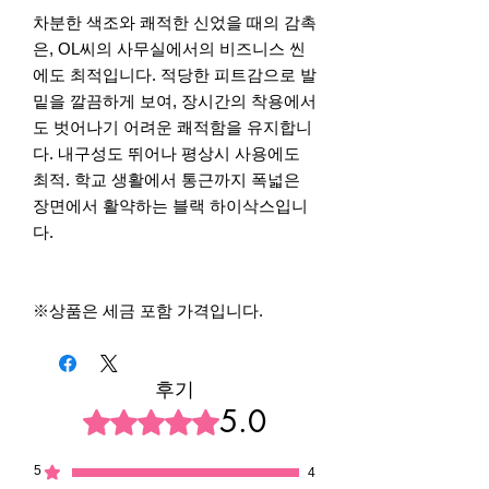
차분한 색조와 쾌적한 신었을 때의 감촉
은, OL씨의 사무실에서의 비즈니스 씬
에도 최적입니다. 적당한 피트감으로 발
밑을 깔끔하게 보여, 장시간의 착용에서
도 벗어나기 어려운 쾌적함을 유지합니
다. 내구성도 뛰어나 평상시 사용에도
최적. 학교 생활에서 통근까지 폭넓은
장면에서 활약하는 블랙 하이삭스입니
다.
※상품은 세금 포함 가격입니다.
후기
5.0
별점 5점 중 5점을 주었습니다.
5
4