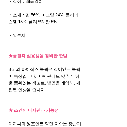
・길이：38㎝길이
・소재：면 56%, 아크릴 24%, 폴리에
스텔 15%, 폴리우레탄 5%
・일본제
★품질과 실용성을 겸비한 한발
Buiii의 하이삭스 블랙은 깊이있는 블랙
이 특징입니다. 어떤 씬에도 맞추기 쉬
운 품위있는 색조로, 발밑을 계약해, 세
련된 인상을 줍니다.
★ 조건의 디자인과 기능성
돼지씨의 원포인트 양면 자수는 장난기