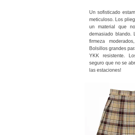
Un sofisticado esta
meticuloso. Los plie
un material que no
demasiado blando. La
firmeza moderados, 
Bolsillos grandes pa
YKK resistente. Lo
seguro que no se abre
las estaciones!