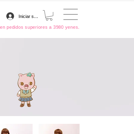
Iniciar sesión
en pedidos superiores a 3980 yenes.