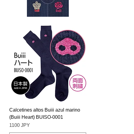
Calcetines altos Buiii azul marino
(Buiii Heart) BUISO-0001
Precio
1100 JPY