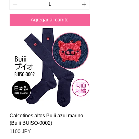
Agregar al carrito
Calcetines altos Buiii azul marino
(Buiii BUISO-0002)
Precio
1100 JPY