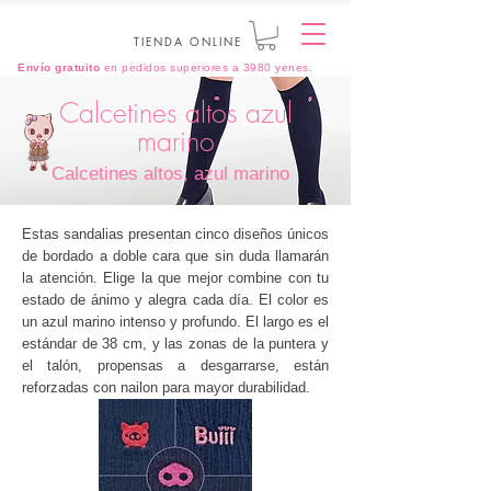
TIENDA ONLINE
Envío gratuito
en pedidos superiores a 3980 yenes.
Calcetines altos azul
marino
Calcetines altos, azul marino
Estas sandalias presentan cinco diseños únicos
de bordado a doble cara que sin duda llamarán
la atención. Elige la que mejor combine con tu
estado de ánimo y alegra cada día. El color es
un azul marino intenso y profundo. El largo es el
estándar de 38 cm, y las zonas de la puntera y
el talón, propensas a desgarrarse, están
reforzadas con nailon para mayor durabilidad.