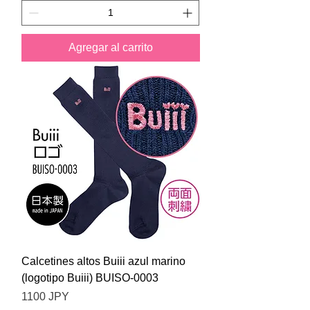
Agregar al carrito
Calcetines altos Buiii azul marino
(logotipo Buiii) BUISO-0003
Precio
1100 JPY