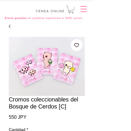
TIENDA ONLINE
Envío gratuito
en pedidos superiores a 3980 yenes.
Cromos coleccionables del
Bosque de Cerdos [C]
Precio
550 JPY
Cantidad
*