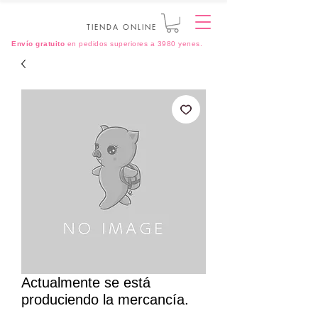
TIENDA ONLINE
Envío gratuito
en pedidos superiores a 3980 yenes.
Actualmente se está
produciendo la mercancía.