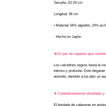
Tamaño: 23-25 cm
Longitud: 38 cm
• Material: 56% algodón, 24% acríl
· Hecho en Japón
★Un par de zapatos que combina
Los calcetines negros hasta la rod
intenso y profundo. Este elegante
atuendo, dándole a tus pies un asp
★ Cuidadosamente diseñado y 
El bordado de calaveras en ambos l