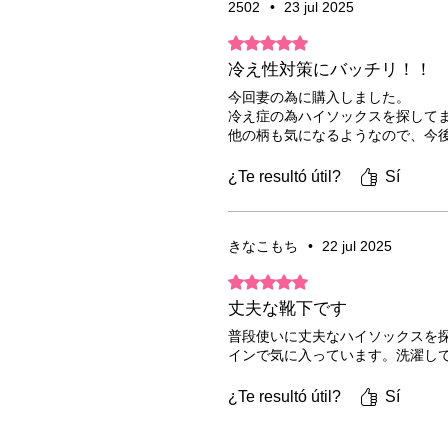
2502
•
23 jul 2025
Obtuvo 5 de 5 estrellas.
冷え性対策にバッチリ！！
今回妻の為に購入しました。
冷え症の為ハイソックスを探して
他の柄も気になるようなので、今
¿Te resultó útil?
Sí
きなこもち
•
22 jul 2025
Obtuvo 5 de 5 estrellas.
丈夫な靴下です
普段使いに丈夫なハイソックスを
インで気に入っています。洗濯し
¿Te resultó útil?
Sí