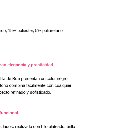
ico, 15% poliéster, 5% poliuretano
n elegancia y practicidad.
illa de Buiii presentan un color negro
 tono combina fácilmente con cualquier
ecto refinado y sofisticado.
funcional
ados, realizado con hilo plateado, brilla