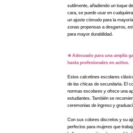
sutilmente, añadiendo un toque de
cara, se puede usar en cualquiera
un ajuste cómodo para la mayoría 
zonas propensas a desgarros, est
para mayor durabilidad.
★ Adecuado para una amplia ga
hasta profesionales en activo.
Estos calcetines escolares clásic
de las chicas de secundaria. El c
normas escolares y ofrece una ap
estudiantes. También se recomie
ceremonias de ingreso y graduaci
Con sus colores discretos y su a
perfectos para mujeres que trabaj