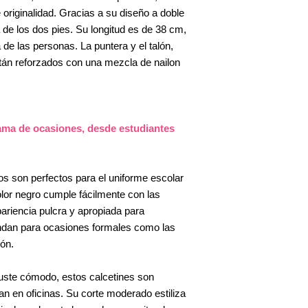
 originalidad. Gracias a su diseño a doble
 de los dos pies. Su longitud es de 38 cm,
de las personas. La puntera y el talón,
án reforzados con una mezcla de nailon
ma de ocasiones, desde estudiantes
os son perfectos para el uniforme escolar
olor negro cumple fácilmente con las
ariencia pulcra y apropiada para
ndan para ocasiones formales como las
ón.
juste cómodo, estos calcetines son
an en oficinas. Su corte moderado estiliza