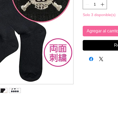
Solo 3 disponible(s)
Agregar al carrit
R