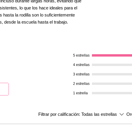
 incluso durante largas horas, evitando que
stentes, lo que los hace ideales para el
s hasta la rodilla son lo suficientemente
, desde la escuela hasta el trabajo.
5 estrellas
4 estrellas
3 estrellas
2 estrellas
1 estrella
Filtrar por calificación:
Todas las estrellas
Or