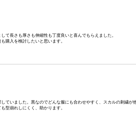
まして長さも厚さも伸縮性も丁度良いと喜んでもらえました。
後も購入を検討したいと思います。
探していました。黒なのでどんな服にも合わせやすく、スカルの刺繍が
ても型崩れしにくく、助かります。