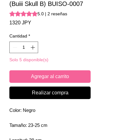
(Buiii Skull B) BUISO-0007
Según 2 reseñas, la calificación es de 5.0 de 5 estrellas
5.0 | 2 reseñas
Precio
1320 JPY
Cantidad
*
Solo 5 disponible(s)
Agregar al carrito
Realizar compra
Color: Negro
Tamaño: 23-25 cm