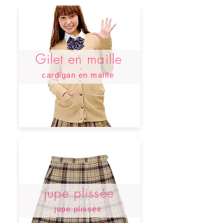
Gilet en maille
cardigan en maille
jupe plissée
jupe plissée