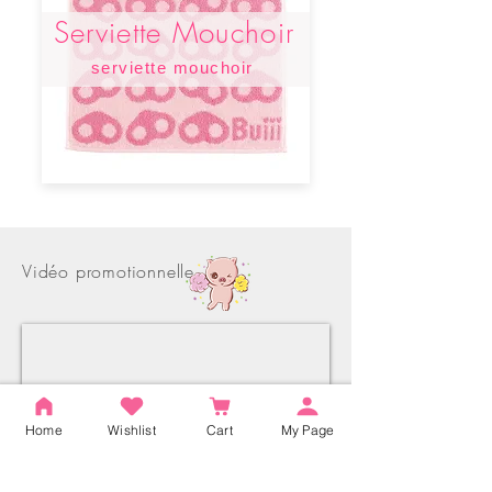
Serviette Mouchoir
serviette mouchoir
Vidéo promotionnelle
Home
Wishlist
Cart
My Page