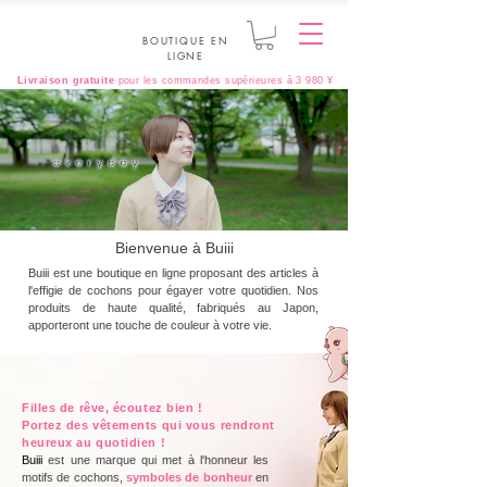
BOUTIQUE EN
LIGNE
Livraison gratuite
pour les commandes supérieures à 3 980 ¥
Bienvenue à Buiii
Buiii est une boutique en ligne proposant des articles à
l'effigie de cochons pour égayer votre quotidien. Nos
produits de haute qualité, fabriqués au Japon,
apporteront une touche de couleur à votre vie.
Filles de rêve, écoutez bien !
Portez des vêtements qui vous rendront
heureux au quotidien !
Buiii
est une marque qui met à l'honneur les
motifs de cochons,
symboles de bonheur
en