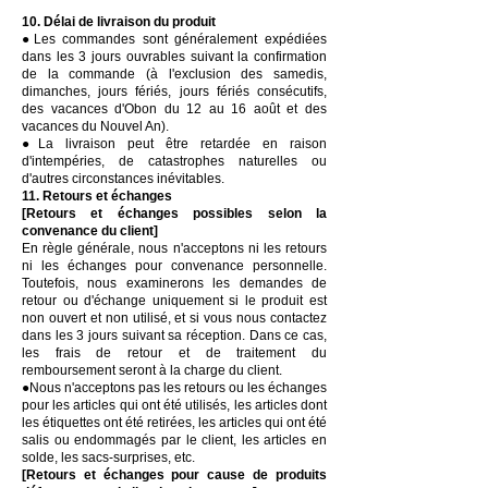
10. Délai de livraison du produit
●Les commandes sont généralement expédiées
dans les 3 jours ouvrables suivant la confirmation
de la commande (à l'exclusion des samedis,
dimanches, jours fériés, jours fériés consécutifs,
des vacances d'Obon du 12 au 16 août et des
vacances du Nouvel An).
●La livraison peut être retardée en raison
d'intempéries, de catastrophes naturelles ou
d'autres circonstances inévitables.
11. Retours et échanges
[Retours et échanges possibles selon la
convenance du client]
En règle générale, nous n'acceptons ni les retours
ni les échanges pour convenance personnelle.
Toutefois, nous examinerons les demandes de
retour ou d'échange uniquement si le produit est
non ouvert et non utilisé, et si vous nous contactez
dans les 3 jours suivant sa réception. Dans ce cas,
les frais de retour et de traitement du
remboursement seront à la charge du client.
●Nous n'acceptons pas les retours ou les échanges
pour les articles qui ont été utilisés, les articles dont
les étiquettes ont été retirées, les articles qui ont été
salis ou endommagés par le client, les articles en
solde, les sacs-surprises, etc.
[Retours et échanges pour cause de produits