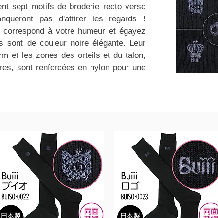
nt sept motifs de broderie recto verso
queront pas d'attirer les regards !
i correspond à votre humeur et égayez
es sont de couleur noire élégante. Leur
m et les zones des orteils et du talon,
ures, sont renforcées en nylon pour une