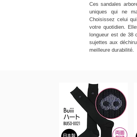
Ces sandales arbore
uniques qui ne man
Choisissez celui qu
votre quotidien. Ell
longueur est de 38 c
sujettes aux déchir
meilleure durabilité.