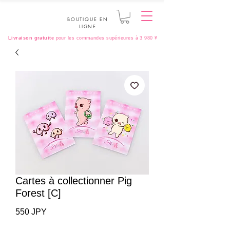
BOUTIQUE EN
LIGNE
Livraison gratuite
pour les commandes supérieures à 3 980 ¥
Cartes à collectionner Pig
Forest [C]
Prix
550 JPY