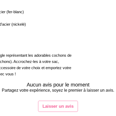
cier (fer-blanc)
d'acier (nickelé)
ngle représentant les adorables cochons de
ochons). Accrochez-les à votre sac,
ccessoire de votre choix et emportez votre
vec vous !
Aucun avis pour le moment
Partagez votre expérience, soyez le premier à laisser un avis.
Laisser un avis