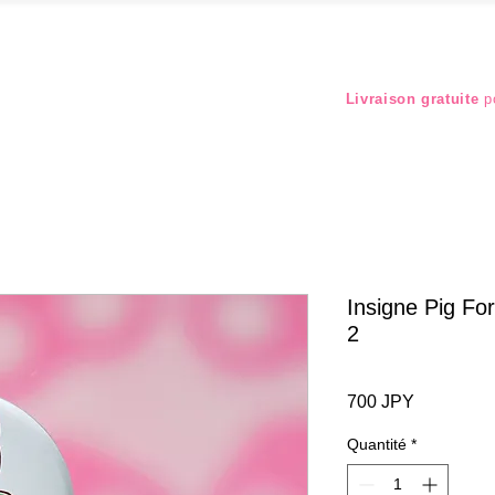
Livraison gratuite
po
Insigne Pig For
2
Prix
700 JPY
Quantité
*