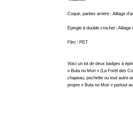
Coque, parties arrière : Alliage d'a
Épingle à double crochet : Alliage 
Film : PET
Voici un lot de deux badges à épi
« Buta no Mori » (La Forêt des C
chapeau, pochette ou tout autre a
propre « Buta no Mori » partout a