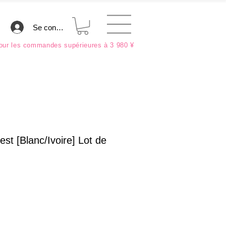
Se connecter
ur les commandes supérieures à 3 980 ¥
est [Blanc/Ivoire] Lot de