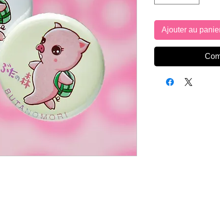
Ajouter au panie
Com