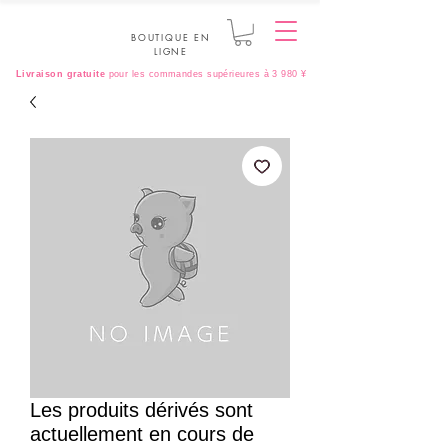
BOUTIQUE EN
LIGNE
Livraison gratuite
pour les commandes supérieures à 3 980 ¥
Les produits dérivés sont
actuellement en cours de