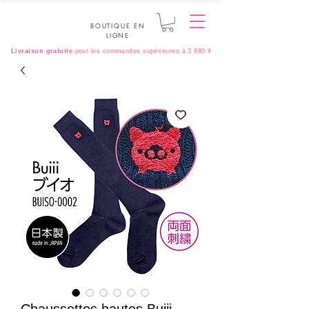
BOUTIQUE EN
LIGNE
Livraison gratuite
pour les commandes supérieures à 3 980 ¥