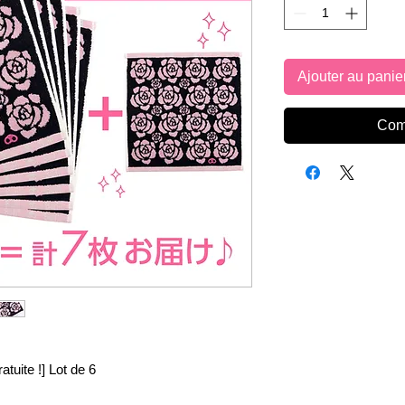
Ajouter au panie
Com
atuite !] Lot de 6