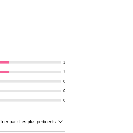
1
1
0
0
0
Trier par :
Les plus pertinents