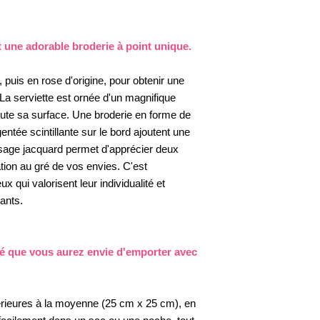
 une adorable broderie à point unique.
t, puis en rose d'origine, pour obtenir une
 La serviette est ornée d'un magnifique
ute sa surface. Une broderie en forme de
entée scintillante sur le bord ajoutent une
ssage jacquard permet d'apprécier deux
ation au gré de vos envies. C'est
ux qui valorisent leur individualité et
ants.
é que vous aurez envie d'emporter avec
rieures à la moyenne (25 cm x 25 cm), en