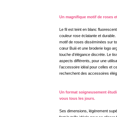
Un magnifique motif de roses et
Le fil est teint en blanc fluorescen
couleur rose éclatante et durable.
motif de roses disséminées sur to
cœur Buiii et une broderie logo arg
touche d'élégance discrète. Le ti
aspects différents, pour une utilis
l'accessoire idéal pour celles et ce
recherchent des accessoires élég
Un format soigneusement étudi
vous tous les jours.
Ses dimensions, légèrement supé