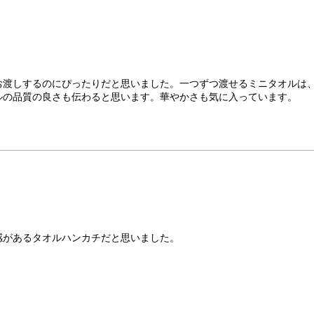
お渡しするのにぴったりだと思いました。一つずつ渡せるミニタオルは
ルの品質の良さも伝わると思います。華やかさも気に入っています。
感があるタオルハンカチだと思いました。