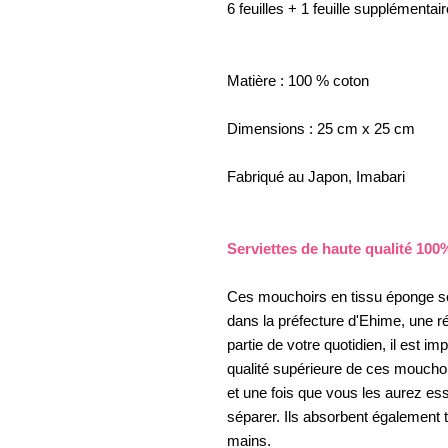
6 feuilles + 1 feuille supplémentair
Matière : 100 % coton
Dimensions : 25 cm x 25 cm
Fabriqué au Japon, Imabari
Serviettes de haute qualité 100
Ces mouchoirs en tissu éponge so
dans la préfecture d'Ehime, une rég
partie de votre quotidien, il est im
qualité supérieure de ces moucho
et une fois que vous les aurez e
séparer. Ils absorbent également t
mains.