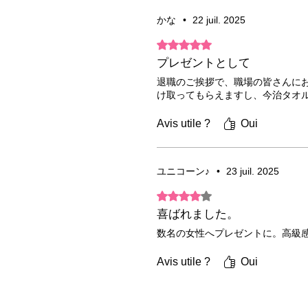
かな
•
22 juil. 2025
Noté 5 sur 5.
プレゼントとして
退職のご挨拶で、職場の皆さんに
け取ってもらえますし、今治タオ
Avis utile ?
Oui
ユニコーン♪
•
23 juil. 2025
Noté 4 sur 5.
喜ばれました。
数名の女性へプレゼントに。高級
Avis utile ?
Oui