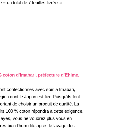
e = un total de 7 feuilles livrées♪
% coton d'Imabari, préfecture d'Ehime.
nt confectionnés avec soin à Imabari,
ion dont le Japon est fier. Puisqu'ils font
portant de choisir un produit de qualité. La
irs 100 % coton répondra à cette exigence,
ssayés, vous ne voudrez plus vous en
rès bien l'humidité après le lavage des