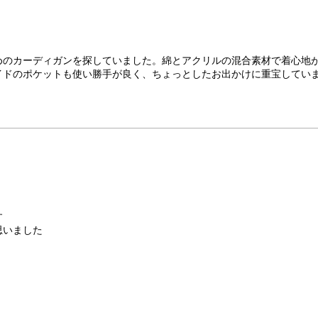
めのカーディガンを探していました。綿とアクリルの混合素材で着心地
イドのポケットも使い勝手が良く、ちょっとしたお出かけに重宝してい
す
思いました