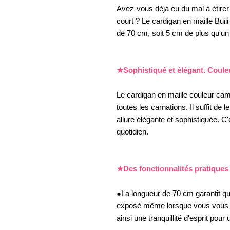
Avez-vous déjà eu du mal à étirer 
court ? Le cardigan en maille Buii
de 70 cm, soit 5 cm de plus qu'un
★Sophistiqué et élégant. Coule
Le cardigan en maille couleur camel
toutes les carnations. Il suffit de
allure élégante et sophistiquée. C'
quotidien.
★Des fonctionnalités pratiques
●La longueur de 70 cm garantit q
exposé même lorsque vous vous p
ainsi une tranquillité d'esprit pour