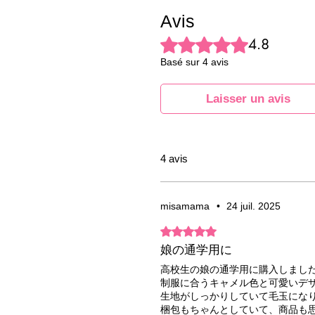
Avis
Noté 4,8 sur 5.
4.8
Basé sur 4 avis
Laisser un avis
4 avis
misamama
•
24 juil. 2025
Noté 5 sur 5.
娘の通学用に
高校生の娘の通学用に購入しまし
制服に合うキャメル色と可愛いデ
生地がしっかりしていて毛玉にな
梱包もちゃんとしていて、商品も