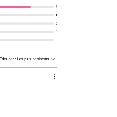
3
1
0
0
0
Trier par :
Les plus pertinents