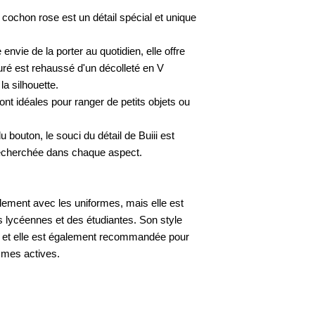
cochon rose est un détail spécial et unique
nvie de la porter au quotidien, elle offre
uré est rehaussé d'un décolleté en V
la silhouette.
nt idéales pour ranger de petits objets ou
u bouton, le souci du détail de Buiii est
 recherchée dans chaque aspect.
lement avec les uniformes, mais elle est
es lycéennes et des étudiantes. Son style
u et elle est également recommandée pour
emmes actives.