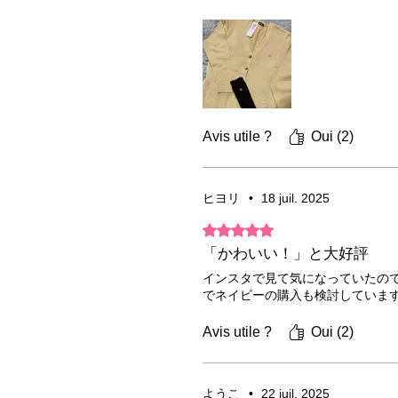
Avis utile ?
Oui (2)
ヒヨリ
•
18 juil. 2025
Noté 5 sur 5.
「かわいい！」と大好評
インスタで見て気になっていたの
でネイビーの購入も検討していま
Avis utile ?
Oui (2)
ようこ
•
22 juil. 2025