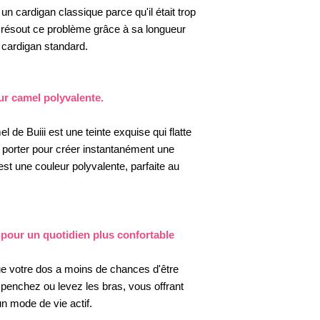
un cardigan classique parce qu'il était trop
i résout ce problème grâce à sa longueur
 cardigan standard.
ur camel polyvalente.
 de Buiii est une teinte exquise qui flatte
 le porter pour créer instantanément une
est une couleur polyvalente, parfaite au
 pour un quotidien plus confortable
ue votre dos a moins de chances d'être
enchez ou levez les bras, vous offrant
 un mode de vie actif.