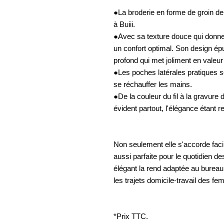
●La broderie en forme de groin de 
à Buiii.
●Avec sa texture douce qui donne e
un confort optimal. Son design ép
profond qui met joliment en valeur 
●Les poches latérales pratiques so
se réchauffer les mains.
●De la couleur du fil à la gravure d
évident partout, l'élégance étant
Non seulement elle s'accorde faci
aussi parfaite pour le quotidien d
élégant la rend adaptée au burea
les trajets domicile-travail des f
*Prix TTC.