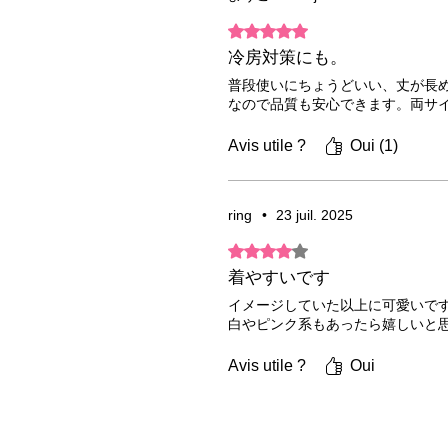
Noté 5 sur 5.
冷房対策にも。
普段使いにちょうどいい、丈が長
なので品質も安心できます。両サ
Avis utile ?
Oui (1)
ring
•
23 juil. 2025
Noté 4 sur 5.
着やすいです
イメージしていた以上に可愛いで
白やピンク系もあったら嬉しいと
Avis utile ?
Oui