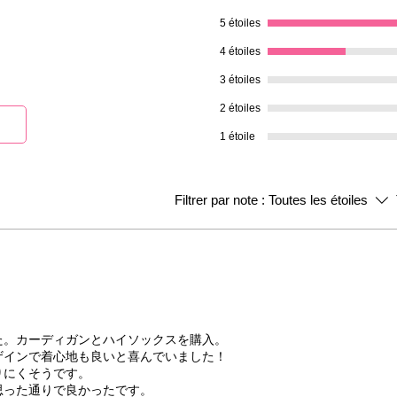
5 étoiles
4 étoiles
3 étoiles
2 étoiles
1 étoile
Filtrer par note :
Toutes les étoiles
た。カーディガンとハイソックスを購入。
ザインで着心地も良いと喜んでいました！
りにくそうです。
思った通りで良かったです。