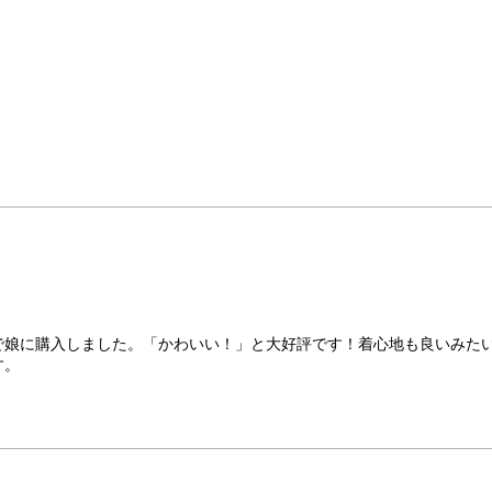
で娘に購入しました。「かわいい！」と大好評です！着心地も良いみた
す。