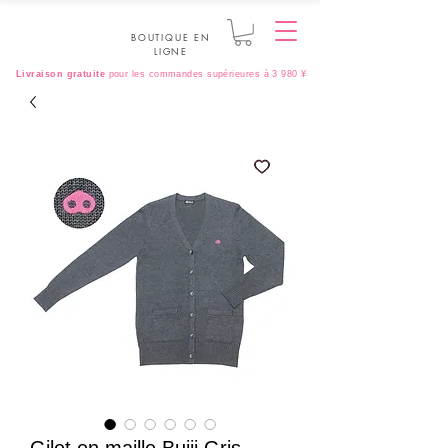
BOUTIQUE EN
LIGNE
Livraison gratuite
pour les commandes supérieures à 3 980 ¥