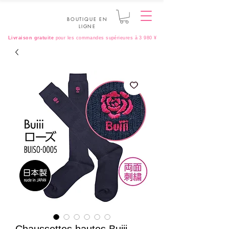
BOUTIQUE EN
LIGNE
Livraison gratuite
pour les commandes supérieures à 3 980 ¥