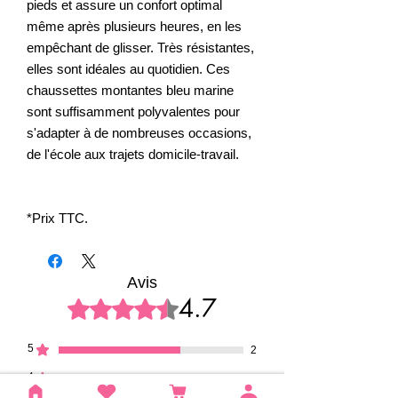
pieds et assure un confort optimal
même après plusieurs heures, en les
empêchant de glisser. Très résistantes,
elles sont idéales au quotidien. Ces
chaussettes montantes bleu marine
sont suffisamment polyvalentes pour
s'adapter à de nombreuses occasions,
de l'école aux trajets domicile-travail.
*Prix TTC.
Avis
4.7
Noté 4,7 sur 5.
5
2
4
1