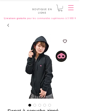
BOUTIQUE EN
LIGNE
Livraison gratuite
pour les commandes supérieures à 3 980 ¥