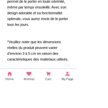
permet de le porter en toute sérénité,
même par temps ensoleillé. Avec son
design adorable et sa fonctionnalité
optimale, vous aurez envie de le porter
tous les jours.
*Veuillez noter que les dimensions
réelles du produit peuvent varier
d'environ 3 à 5 cm en raison des
caractéristiques des matériaux utilisés.
*Prix TTC.
Home
Wishlist
Cart
My Page
Avis
5.0
Noté 5 sur 5.
5
2