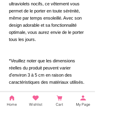
ultraviolets nocifs, ce vêtement vous
permet de le porter en toute sérénité,
même par temps ensoleillé. Avec son
design adorable et sa fonctionnalité
optimale, vous aurez envie de le porter
tous les jours.
*Veuillez noter que les dimensions
réelles du produit peuvent varier
d'environ 3 à 5 cm en raison des
caractéristiques des matériaux utilisés.
*Prix TTC.
Home
Wishlist
Cart
My Page
Avis
4.5
Noté 4,5 sur 5.